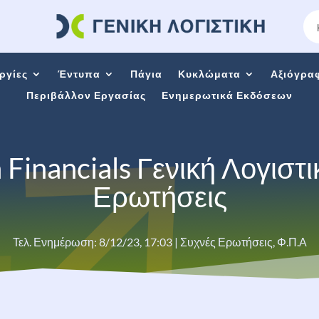
ργίες
Έντυπα
Πάγια
Κυκλώματα
Αξιόγρα
Περιβάλλον Εργασίας
Ενημερωτικά Εκδόσεων
Financials Γενική Λογιστι
Ερωτήσεις
Τελ. Ενημέρωση: 8/12/23, 17:03
|
Συχνές Ερωτήσεις
,
Φ.Π.Α