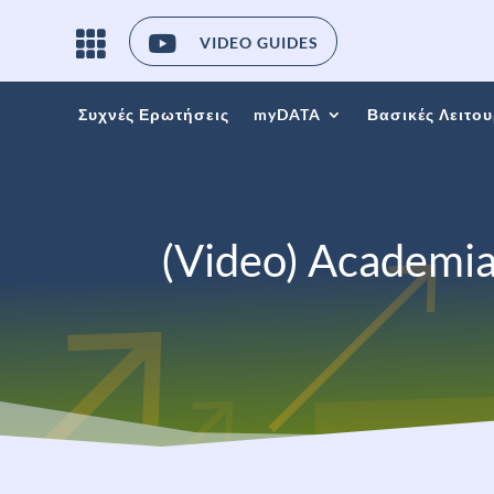

VIDEO GUIDES
Συχνές Ερωτήσεις
myDATA
Βασικές Λειτου
(Video) Academia 