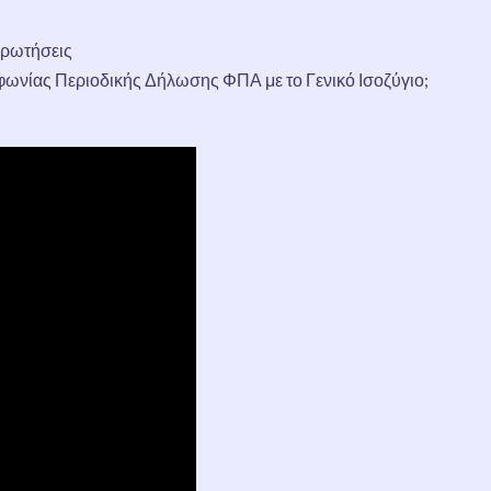
Ερωτήσεις
ωνίας Περιοδικής Δήλωσης ΦΠΑ με το Γενικό Ισοζύγιο;