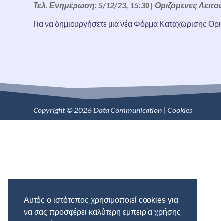
Τελ. Ενημέρωση: 5/12/23, 15:30
|
Οριζόμενες Λειτο
Για να δημιουργήσετε μια νέα Φόρμα Καταχώρισης Ορι
Copyright © 2026 Data Communication |
Cookies
Αυτός ο ιστότοπος χρησιμοποιεί cookies για
να σας προσφέρει καλύτερη εμπειρία χρήσης