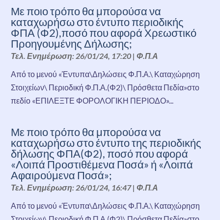
Με ποιο τρόπο θα μπορούσα να
καταχωρήσω στο έντυπο περιοδικής
ΦΠΑ (Φ2),ποσό που αφορά Χρεωστικό
Προηγουμένης Δήλωσης;
Τελ. Ενημέρωση: 26/01/24, 17:20
|
Φ.Π.Α
Από το μενού «Έντυπα\Δηλώσεις Φ.Π.Α.\ Καταχώρηση
Στοιχείων\ Περιοδική Φ.Π.Α.(Φ2)\ Πρόσθετα Πεδία»στο
πεδίο «ΕΠΙΛΕΞΤΕ ΦΟΡΟΛΟΓΙΚΗ ΠΕΡΙΟΔΟ»...
Με ποιο τρόπο θα μπορούσα να
καταχωρήσω στο έντυπο της περιοδικής
δήλωσης ΦΠΑ(Φ2), ποσό που αφορά
«Λοιπά Προστιθέμενα Ποσά» ή «Λοιπά
Αφαιρούμενα Ποσά»;
Τελ. Ενημέρωση: 26/01/24, 16:47
|
Φ.Π.Α
Από το μενού «Έντυπα\Δηλώσεις Φ.Π.Α.\ Καταχώρηση
Στοιχείων\ Περιοδική Φ.Π.Α.(Φ2)\ Πρόσθετα Πεδία»στο