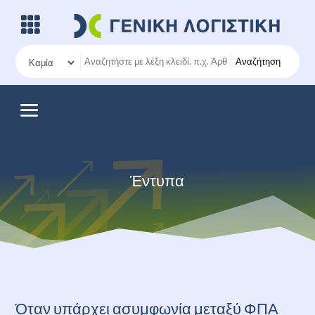
Αναζήτηση
Έντυπα
Όταν υπάρχει ασυμφωνία μεταξύ ΦΠΑ