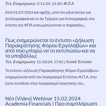
Τελ. Ενημέρωση: 5/11/24, 13:30
|
Φ.Π.Α
Από 01/07/2024 και εφεξής, από τον μήνα Ιούλιο για
Διπλογραφικά και το 3ο Τρίμηνο για Απλογραφικά, στο
έντυπο του ΦΠΑ ενσωματώνονται οι παρακάτω...
Πως ενημερώνεται το έντυπο «Δήλωση
Παρακράτησης Φόρου Εργολάβων» και
από πού μπορώ να το εκτυπώσω και να
το υποβάλλω;
Τελ. Ενημέρωση: 11/10/24, 17:01
|
Λοιπά Έντυπα
Το έντυπο «Δήλωση Παρακράτησης Φόρου Εργολάβων»
ενημερώνεται από τον λογαριασμό Εντύπου Φ.Π.Α. που
έχετε συνδέσει στον λογαριασμό λογιστικής του...
Νέο (Video) Webinar 15.02.2024
Academia Financials | Προ συμπλήρωση