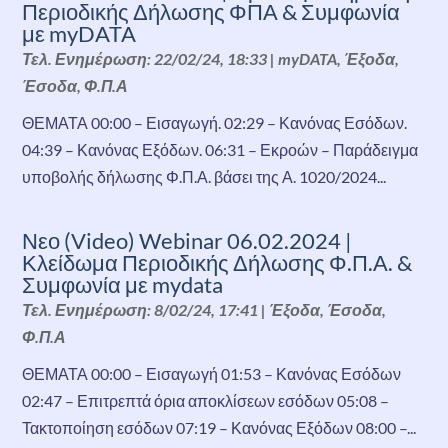
Περιοδικής Δήλωσης ΦΠΑ & Συμφωνία
με myDATA
Τελ. Ενημέρωση: 22/02/24, 18:33
|
myDATA
,
Έξοδα
,
Έσοδα
,
Φ.Π.Α
ΘΕΜΑΤΑ 00:00 – Εισαγωγή. 02:29 – Κανόνας Εσόδων.
04:39 – Κανόνας Εξόδων. 06:31 – Εκροών – Παράδειγμα
υποβολής δήλωσης Φ.Π.Α. βάσει της Α. 1020/2024...
Νεο (Video) Webinar 06.02.2024 |
Κλείδωμα Περιοδικής Δήλωσης Φ.Π.Α. &
Συμφωνία με mydata
Τελ. Ενημέρωση: 8/02/24, 17:41
|
Έξοδα
,
Έσοδα
,
Φ.Π.Α
ΘΕΜΑΤΑ 00:00 – Εισαγωγή 01:53 – Κανόνας Εσόδων
02:47 – Επιτρεπτά όρια αποκλίσεων εσόδων 05:08 –
Τακτοποίηση εσόδων 07:19 – Κανόνας Εξόδων 08:00 –...