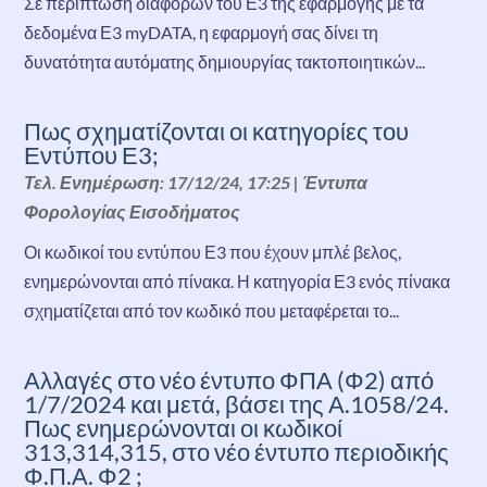
Σε περίπτωση διαφορών του Ε3 της εφαρμογής με τα
δεδομένα Ε3 myDATA, η εφαρμογή σας δίνει τη
δυνατότητα αυτόματης δημιουργίας τακτοποιητικών...
Πως σχηματίζονται οι κατηγορίες του
Εντύπου Ε3;
Τελ. Ενημέρωση: 17/12/24, 17:25
|
Έντυπα
Φορολογίας Εισοδήματος
Οι κωδικοί του εντύπου Ε3 που έχουν μπλέ βελος,
ενημερώνονται από πίνακα. Η κατηγορία Ε3 ενός πίνακα
σχηματίζεται από τον κωδικό που μεταφέρεται το...
Αλλαγές στο νέο έντυπο ΦΠΑ (Φ2) από
1/7/2024 και μετά, βάσει της Α.1058/24.
Πως ενημερώνονται οι κωδικοί
313,314,315, στο νέο έντυπο περιοδικής
Φ.Π.Α. Φ2 ;