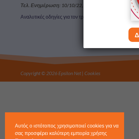
Τελ. Ενημέρωση: 10/10/22, 22:09
|
Εικόνα Επιχείρ
Αναλυτικές οδηγίες για τον τρόπο διαχείρισης της εικό
Δ
Copyright © 2026 Epsilon Net |
Cookies
Αυτός ο ιστότοπος χρησιμοποιεί cookies για να
σας προσφέρει καλύτερη εμπειρία χρήσης