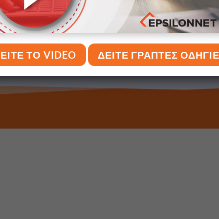
ησης
νας επιχείρησης μέσα από τη Hyper & Business Λογιστική θα βρείτ
ΕΙΤΕ ΤΟ VIDEO
ΔΕΙΤΕ ΓΡΑΠΤΕΣ ΟΔΗΓΙ