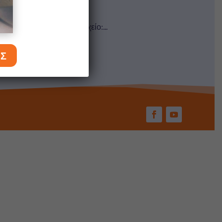
ε στο επισυναπτόμενο αρχείο:...
ΕΣ