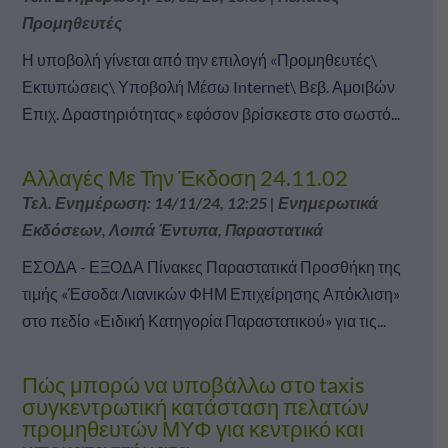
Προμηθευτές
Η υποβολή γίνεται από την επιλογή «Προμηθευτές\
Εκτυπώσεις\ Υποβολή Μέσω Internet\ Βεβ. Αμοιβών
Επιχ. Δραστηριότητας» εφόσον βρίσκεστε στο σωστό...
Αλλαγές Με Την Έκδοση 24.11.02
Τελ. Ενημέρωση: 14/11/24, 12:25
|
Ενημερωτικά
Εκδόσεων
,
Λοιπά Έντυπα
,
Παραστατικά
ΕΣΟΔΑ - ΕΞΟΔΑ Πίνακες Παραστατικά Προσθήκη της
τιμής «Έσοδα Λιανικών ΦΗΜ Επιχείρησης Απόκλιση»
στο πεδίο «Ειδική Κατηγορία Παραστατικού» για τις...
Πώς μπορώ να υποβάλλω στο taxis
συγκεντρωτική κατάσταση πελατών
προμηθευτών ΜΥΦ για κεντρικό και