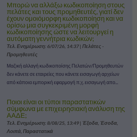
Μπορώ να αλλάξω κωδικοποίηση στους
πελάτες και τους προμηθευτές, γιατί δεν
έχουν ομοιόμορφη κωδικοποίηση και να
ορίσω μια συγκεκριμένη μορφή
κωδικοποίησης ώστε να λειτουργεί η
αυτόματη γεννήτρια κωδικών;
Τελ. Ενημέρωση: 6/07/26, 14:37
|
Πελάτες -
Προμηθευτές
Μαζική αλλαγή κωδικοποίσης Πελατών/Προμηθευτών
δεν κάνετε σε εταιρείες που κάνετε εισαγωγή αρχείων
από κάποια εμπορική εφαρμογή π.χ. εισαγωγή απο...
Ποιοι είναι οι τύποι παραστατικών
σύμφωνα με επιχειρησιακή ανάλυση της
ΑΑΔΕ;
Τελ. Ενημέρωση: 8/08/25, 13:49
|
Έξοδα
,
Έσοδα
,
Λοιπά
,
Παραστατικά