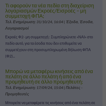
Τι αφορούν τα νέα πεδία στη διαχείριση
λογαριασμών Εκροές/Εισροές – μη
συμμετοχή ΦΠΑ;
Τελ. Ενημέρωση: 31/10/24, 16:04
|
Έξοδα
,
Έσοδα
,
Λογαριασμοί
Εκροές Φ2- μη συμμετοχή : Συμπληρώνετε «ΝΑΙ» στο
πεδίο αυτό, για τα έσοδα που δεν επιθυμείτε να
συμμετέχουν στη προσυμπληρωμένη δήλωση ΦΠΑ
(Φ2)...
Μπορώ να μεταφέρω κινήσεις από ένα
πελάτη σε άλλο πελάτη ή από ένα
προμηθευτή σε άλλο προμηθευτή;
Τελ. Ενημέρωση: 17/09/24, 15:04
|
Πελάτες -
Προμηθευτές
Μπορείτε να μεταφέρετε τις κινήσεις από ένα πελάτη σε