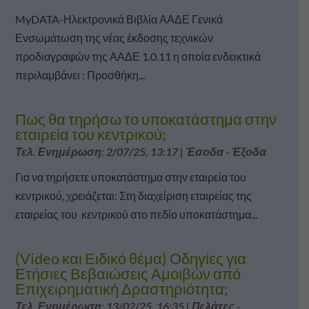
MyDATA-Ηλεκτρονικά Βιβλία ΑΑΔΕ Γενικά
Ενσωμάτωση της νέας έκδοσης τεχνικών
προδιαγραφών της ΑΑΔΕ 1.0.11 η οποία ενδεικτικά
περιλαμβάνει : Προσθήκη...
Πως θα τηρήσω το υποκατάστημα στην
εταιρεία του κεντρικού;
Τελ. Ενημέρωση: 2/07/25, 13:17
|
Έσοδα - Έξοδα
Για να τηρήσετε υποκατάστημα στην εταιρεία του
κεντρικού, χρειάζεται: Στη διαχείριση εταιρείας της
εταιρείας του κεντρικού στο πεδίο υποκατάστημα...
(Video και Ειδικό θέμα) Οδηγίες για
Ετήσιες Βεβαιώσεις Αμοιβών από
Επιχειρηματική Δραστηριότητα;
Τελ. Ενημέρωση: 13/02/25, 16:35
|
Πελάτες -