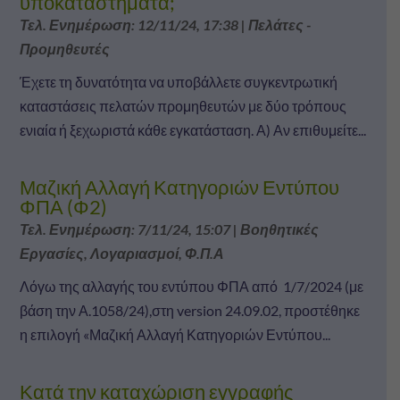
υποκαταστήματα;
Τελ. Ενημέρωση: 12/11/24, 17:38
|
Πελάτες -
Προμηθευτές
Έχετε τη δυνατότητα να υποβάλλετε συγκεντρωτική
καταστάσεις πελατών προμηθευτών με δύο τρόπους
ενιαία ή ξεχωριστά κάθε εγκατάσταση. Α) Αν επιθυμείτε...
Μαζική Αλλαγή Κατηγοριών Εντύπου
ΦΠΑ (Φ2)
Τελ. Ενημέρωση: 7/11/24, 15:07
|
Βοηθητικές
Εργασίες
,
Λογαριασμοί
,
Φ.Π.Α
Λόγω της αλλαγής του εντύπου ΦΠΑ από 1/7/2024 (με
βάση την Α.1058/24),στη version 24.09.02, προστέθηκε
η επιλογή «Μαζική Αλλαγή Κατηγοριών Εντύπου...
Κατά την καταχώριση εγγραφής