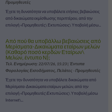
Προμηθευτές
Έχετε τη δυνατότητα να υποβάλετε ετήσιες βεβαιώσεις
από δικαιώματα εκμίσθωσης περιπτέρου, από την
επιλογή «Προμηθευτές\ Εκτυπώσεις\ Υποβολή μέσω...
Από πού θα υποβάλλω βεβαιώσεις από
Μερίσματα-Δικαιώματα εταίρων μελών
(Καθαρό ποσό κερδών Εταίρων\
Μελών, έντυπο Ν);
Τελ. Ενημέρωση: 22/07/26, 15:23
|
Έντυπα
Φορολογίας Εισοδήματος
,
Πελάτες - Προμηθευτές
Έχετε την δυνατότητα να υποβάλετε δικαιώματα από
Μερίσματα-Δικαιώματα εταίρων μελών, από την
επιλογή «Προμηθευτές\Εκτυπώσεις\ Υποβολή μέσω
Ιnternet\...