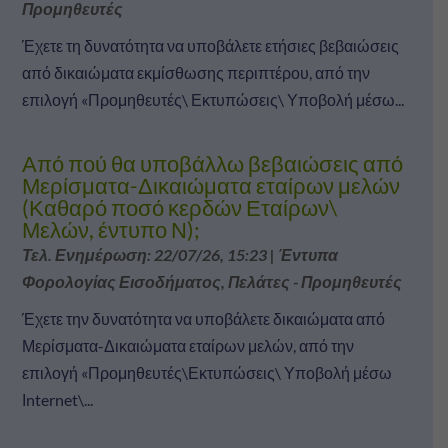
Προμηθευτές
Έχετε τη δυνατότητα να υποβάλετε ετήσιες βεβαιώσεις
από δικαιώματα εκμίσθωσης περιπτέρου, από την
επιλογή «Προμηθευτές\ Εκτυπώσεις\ Υποβολή μέσω...
Από πού θα υποβάλλω βεβαιώσεις από
Μερίσματα-Δικαιώματα εταίρων μελών
(Καθαρό ποσό κερδών Εταίρων\
Μελών, έντυπο Ν);
Τελ. Ενημέρωση: 22/07/26, 15:23
|
Έντυπα
Φορολογίας Εισοδήματος
,
Πελάτες - Προμηθευτές
Έχετε την δυνατότητα να υποβάλετε δικαιώματα από
Μερίσματα-Δικαιώματα εταίρων μελών, από την
επιλογή «Προμηθευτές\Εκτυπώσεις\ Υποβολή μέσω
Ιnternet\...