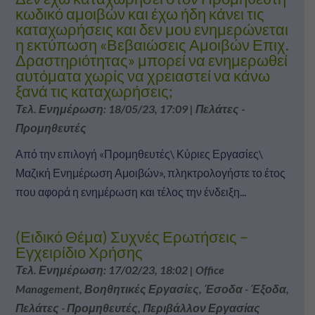
κωδικό αμοιβών και έχω ήδη κάνει τις
καταχωρήσεις και δεν μου ενημερώνεται
η εκτύπωση «Βεβαιώσεις Αμοιβών Επιχ.
Δραστηριότητας» μπορεί να ενημερωθεί
αυτόματα χωρίς να χρειαστεί να κάνω
ξανά τις καταχωρήσεις;
Τελ. Ενημέρωση: 18/05/23, 17:09
|
Πελάτες -
Προμηθευτές
Από την επιλογή «Προμηθευτές\ Κύριες Εργασίες\
Μαζική Ενημέρωση Αμοιβών», πληκτρολογήστε το έτος
που αφορά η ενημέρωση και τέλος την ένδειξη...
(Ειδικό Θέμα) Συχνές Ερωτήσεις –
Εγχειρίδιο Χρήσης
Τελ. Ενημέρωση: 17/02/23, 18:02
|
Office
Management
,
Βοηθητικές Εργασίες
,
Έσοδα - Έξοδα
,
Πελάτες - Προμηθευτές
,
Περιβάλλον Εργασίας