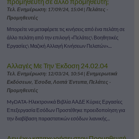
προμηθευτή σε άλλο προμηθευτή;
Τελ. Ενημέρωση: 17/09/24, 15:04
|
Πελάτες -
Προμηθευτές
Μπορείτε να μεταφέρετε τις κινήσεις από ένα πελάτη σε
άλλο πελάτη από την επιλογή «Πελάτες\ Βοηθητικές
Εργασίες\ Μαζική Αλλαγή Κινήσεων Πελατών»....
Αλλαγές Με Την Έκδοση 24.02.04
Τελ. Ενημέρωση: 12/03/24, 10:54
|
Ενημερωτικά
Εκδόσεων
,
Έσοδα
,
Λοιπά Έντυπα
,
Πελάτες -
Προμηθευτές
MyDATA-Ηλεκτρονικά Βιβλία ΑΑΔΕ Κύριες Εργασίες
Επεξεργασία Εσόδων Προστέθηκε προειδοποίηση για
την διαβίβαση παραστατικών εσόδων λιανικής...
Δεν έχω καταχωρήσει στον Προμηθευτή