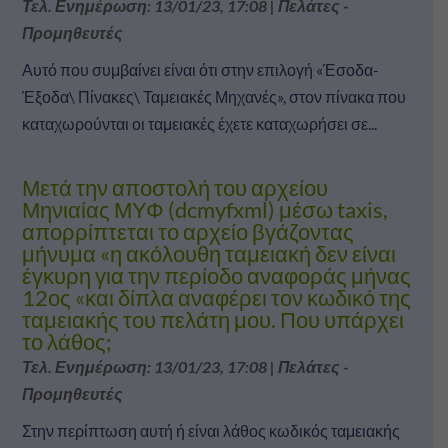
Τελ. Ενημέρωση: 13/01/23, 17:08
|
Πελάτες -
Προμηθευτές
Αυτό που συμβαίνει είναι ότι στην επιλογή «Έσοδα-
Έξοδα\ Πίνακες\ Ταμειακές Μηχανές», στον πίνακα που
καταχωρούνται οι ταμειακές έχετε καταχωρήσει σε...
Μετά την αποστολή του αρχείου
Μηνιαίας ΜΥΦ (dcmyfxml) μέσω taxis,
απορρίπτεται το αρχείο βγάζοντας
μήνυμα «η ακόλουθη ταμειακή δεν είναι
έγκυρη για την περίοδο αναφοράς μήνας
12ος «και δίπλα αναφέρει τον κωδικό της
ταμειακής του πελάτη μου. Που υπάρχει
το λάθος;
Τελ. Ενημέρωση: 13/01/23, 17:08
|
Πελάτες -
Προμηθευτές
Στην περίπτωση αυτή ή είναι λάθος κωδικός ταμειακής