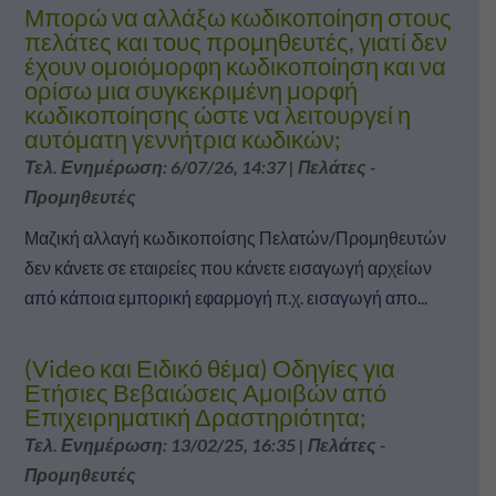
Μπορώ να αλλάξω κωδικοποίηση στους
πελάτες και τους προμηθευτές, γιατί δεν
έχουν ομοιόμορφη κωδικοποίηση και να
ορίσω μια συγκεκριμένη μορφή
κωδικοποίησης ώστε να λειτουργεί η
αυτόματη γεννήτρια κωδικών;
Τελ. Ενημέρωση: 6/07/26, 14:37
|
Πελάτες -
Προμηθευτές
Μαζική αλλαγή κωδικοποίσης Πελατών/Προμηθευτών
δεν κάνετε σε εταιρείες που κάνετε εισαγωγή αρχείων
από κάποια εμπορική εφαρμογή π.χ. εισαγωγή απο...
(Video και Ειδικό θέμα) Οδηγίες για
Ετήσιες Βεβαιώσεις Αμοιβών από
Επιχειρηματική Δραστηριότητα;
Τελ. Ενημέρωση: 13/02/25, 16:35
|
Πελάτες -
Προμηθευτές