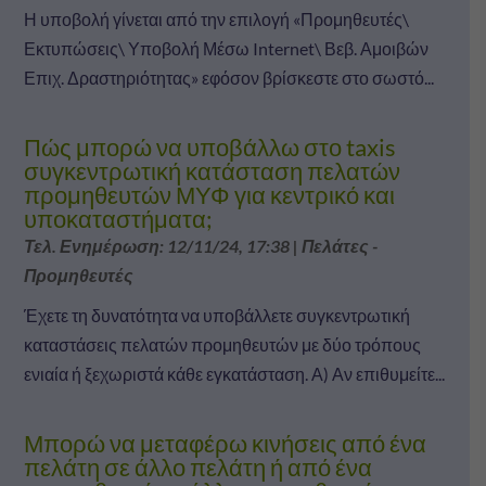
Η υποβολή γίνεται από την επιλογή «Προμηθευτές\
Εκτυπώσεις\ Υποβολή Μέσω Internet\ Βεβ. Αμοιβών
Επιχ. Δραστηριότητας» εφόσον βρίσκεστε στο σωστό...
Πώς μπορώ να υποβάλλω στο taxis
συγκεντρωτική κατάσταση πελατών
προμηθευτών ΜΥΦ για κεντρικό και
υποκαταστήματα;
Τελ. Ενημέρωση: 12/11/24, 17:38
|
Πελάτες -
Προμηθευτές
Έχετε τη δυνατότητα να υποβάλλετε συγκεντρωτική
καταστάσεις πελατών προμηθευτών με δύο τρόπους
ενιαία ή ξεχωριστά κάθε εγκατάσταση. Α) Αν επιθυμείτε...
Μπορώ να μεταφέρω κινήσεις από ένα
πελάτη σε άλλο πελάτη ή από ένα