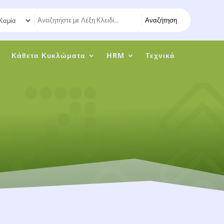
Αναζήτηση
η
Κάθετα Κυκλώματα
HRM
Τεχνικά