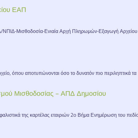
είου ΕΑΠ
ΝΠΙΔ-Μισθοδοσία-Ενιαία Αρχή Πληρωμών-Εξαγωγή Αρχείου Επιλ
χείο, όπου αποτυπώνονται όσο το δυνατόν πιο περιληπτικά τα 
σμού Μισθοδοσίας – ΑΠΔ Δημοσίου
αλιστικά της καρτέλας εταιριών 2o Βήμα Ενημέρωση του πεδί