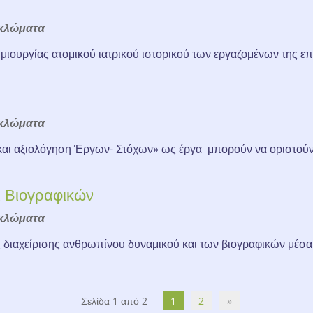
κλώματα
μιουργίας ατομικού ιατρικού ιστορικού των εργαζομένων της επι
κλώματα
 και αξιολόγηση Έργων- Στόχων» ως έργα μπορούν να οριστούν 
ι Βιογραφικών
κλώματα
 διαχείρισης ανθρωπίνου δυναμικού και των βιογραφικών μέσα
Σελίδα 1 από 2
1
2
»