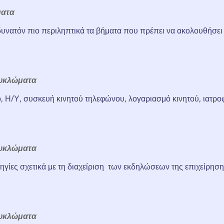
ματα
νατόν πιο περιληπτικά τα βήματα που πρέπει να ακολουθήσει ο
υκλώματα
 Η/Υ, συσκευή κινητού τηλεφώνου, λογαριασμό κινητού, ιατρο
υκλώματα
γίες σχετικά με τη διαχείριση των εκδηλώσεων της επιχείρησης
υκλώματα