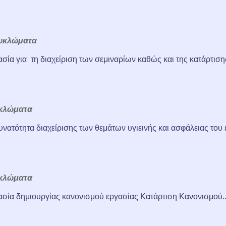
υκλώματα
σία για τη διαχείριση των σεμιναρίων καθώς και της κατάρτιση
κλώματα
νατότητα διαχείρισης των θεμάτων υγιεινής και ασφάλειας του ε
κλώματα
ασία δημιουργίας κανονισμού εργασίας Κατάρτιση Κανονισμού..