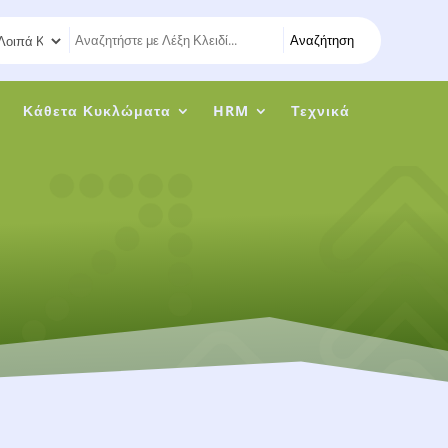
Αναζήτηση
η
Κάθετα Κυκλώματα
HRM
Τεχνικά