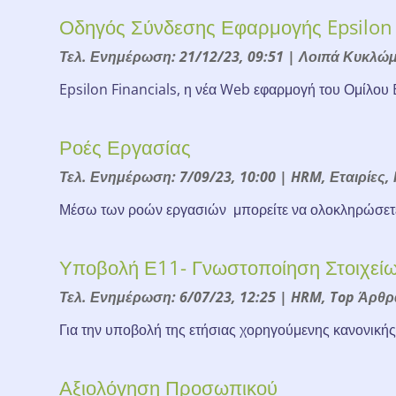
Οδηγός Σύνδεσης Εφαρμογής Epsilon F
Τελ. Ενημέρωση: 21/12/23, 09:51
|
Λοιπά Κυκλώ
Epsilon Financials, η νέα Web εφαρμογή του Ομίλου 
Ροές Εργασίας
Τελ. Ενημέρωση: 7/09/23, 10:00
|
HRM
,
Εταιρίες
,
Μέσω των ροών εργασιών μπορείτε να ολοκληρώσετε
Υποβολή Ε11- Γνωστοποίηση Στοιχείω
Τελ. Ενημέρωση: 6/07/23, 12:25
|
HRM
,
Top Άρθρ
Για την υποβολή της ετήσιας χορηγούμενης κανονικής
Αξιολόγηση Προσωπικού