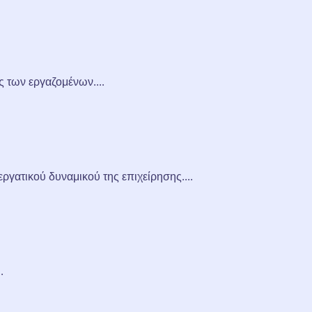
ς των εργαζομένων....
ργατικού δυναμικού της επιχείρησης....
.