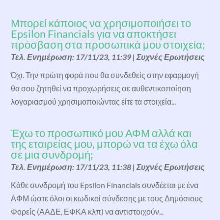
Μπορεί κάποιος να χρησιμοποιήσει το
Epsilon Financials για να αποκτήσει
πρόσβαση στα προσωπικά μου στοιχεία;
Τελ. Ενημέρωση: 17/11/23, 11:39
|
Συχνές Ερωτήσεις
Όχι. Την πρώτη φορά που θα συνδεθείς στην εφαρμογή
θα σου ζητηθεί να προχωρήσεις σε αυθεντικοποίηση
λογαριασμού χρησιμοποιώντας είτε τα στοιχεία...
Έχω το προσωπικό μου ΑΦΜ αλλά και
της εταιρείας μου, μπορώ να τα έχω όλα
σε μια συνδρομή;
Τελ. Ενημέρωση: 17/11/23, 11:38
|
Συχνές Ερωτήσεις
Κάθε συνδρομή του Epsilon Financials συνδέεται με ένα
ΑΦΜ ώστε όλοι οι κωδικοί σύνδεσης με τους Δημόσιους
Φορείς (ΑΑΔΕ, ΕΦΚΑ κλπ) να αντιστοιχούν...