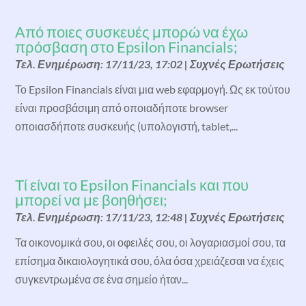
Από ποιες συσκευές μπορώ να έχω
πρόσβαση στο Epsilon Financials;
Τελ. Ενημέρωση: 17/11/23, 17:02
|
Συχνές Ερωτήσεις
Το Epsilon Financials είναι μια web εφαρμογή. Ως εκ τούτου
είναι προσβάσιμη από οποιαδήποτε browser
οποιασδήποτε συσκευής (υπολογιστή, tablet,...
Τί είναι το Epsilon Financials και που
μπορεί να με βοηθήσει;
Τελ. Ενημέρωση: 17/11/23, 12:48
|
Συχνές Ερωτήσεις
Τα οικονομικά σου, οι οφειλές σου, οι λογαριασμοί σου, τα
επίσημα δικαιολογητικά σου, όλα όσα χρειάζεσαι να έχεις
συγκεντρωμένα σε ένα σημείο ήταν...