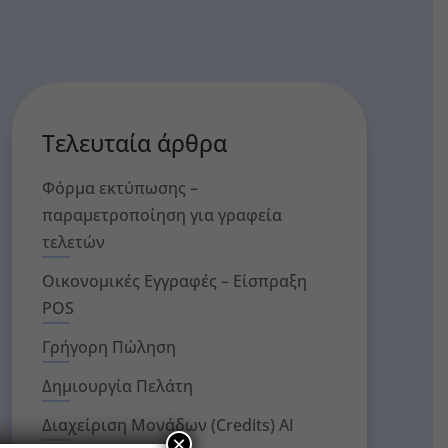
Τελευταία άρθρα
Φόρμα εκτύπωσης –
παραμετροποίηση για γραφεία
τελετών
Οικονομικές Εγγραφές – Είσπραξη
POS
Γρήγορη Πώληση
Δημιουργία Πελάτη
Διαχείριση Μονάδων (Credits) AI
×