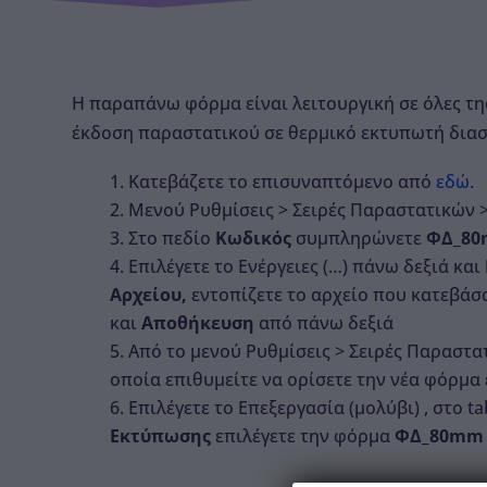
Η παραπάνω φόρμα είναι λειτουργική σε όλες της
έκδοση παραστατικού σε θερμικό εκτυπωτή δι
Κατεβάζετε το επισυναπτόμενο από
εδώ.
Μενού Ρυθμίσεις > Σειρές Παραστατικών >
Στο πεδίο
Κωδικός
συμπληρώνετε
ΦΔ_8
Επιλέγετε το Ενέργειες (…) πάνω δεξιά και
Αρχείου,
εντοπίζετε το αρχείο που κατεβάσα
και
Αποθήκευση
από πάνω δεξιά
Από το μενού Ρυθμίσεις > Σειρές Παραστατ
οποία επιθυμείτε να ορίσετε την νέα φόρμ
Επιλέγετε το Επεξεργασία (μολύβι) , στο t
Εκτύπωσης
επιλέγετε την φόρμα
ΦΔ_80m