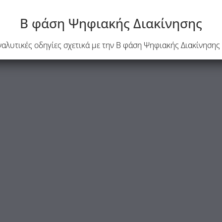
Β φάση Ψηφιακής Διακίνησης
αναλυτικές οδηγίες σχετικά με την Β φάση Ψηφιακής Διακίνηση