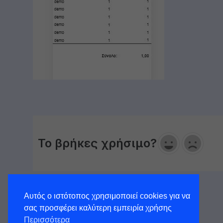
Το βρήκες χρήσιμο?
Αυτός ο ιστότοπος χρησιμοποιεί cookies για να
σας προσφέρει καλύτερη εμπειρία χρήσης
Περισσότερα